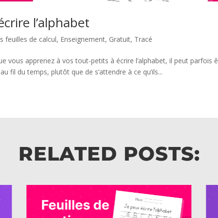
crire l’alphabet
 feuilles de calcul
,
Enseignement
,
Gratuit
,
Tracé
e vous apprenez à vos tout-petits à écrire l’alphabet, il peut parfois ê
au fil du temps, plutôt que de s’attendre à ce qu’ils...
RELATED POSTS: