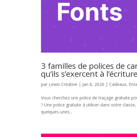
3 familles de polices de ca
qu’ils s’exercent à l’écritur
par
Lewis Creative
|
Jan 6, 2026
|
Cadeaux
,
Ens
Vous cherchez une police de traçage gratuite pou
? Une police gratuite à utiliser dans votre clas
quelques-unes...