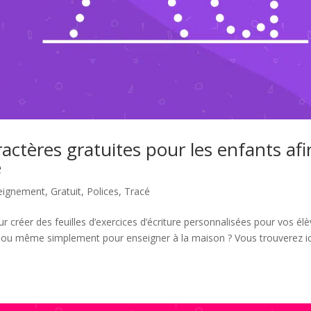
ractères gratuites pour les enfants afi
e
eignement
,
Gratuit
,
Polices
,
Tracé
r créer des feuilles d’exercices d’écriture personnalisées pour vos él
se, ou même simplement pour enseigner à la maison ? Vous trouverez ic