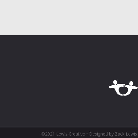
©2021 Lewis Creative • Designed by Zack Lewis